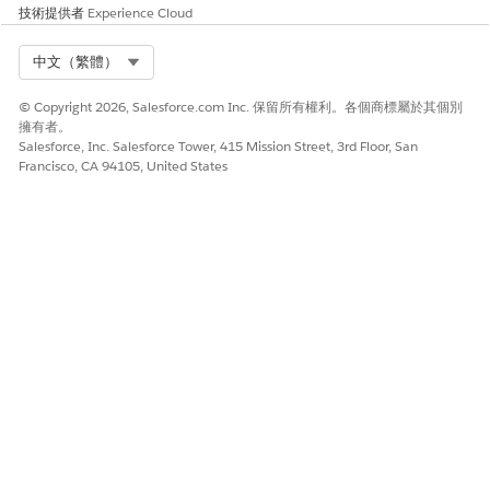
技術提供者
Experience Cloud
Select Org
中文（繁體）
© Copyright 2026, Salesforce.com Inc. 保留所有權利。各個商標屬於其個別
擁有者。
Salesforce, Inc. Salesforce Tower, 415 Mission Street, 3rd Floor, San
Francisco, CA 94105, United States