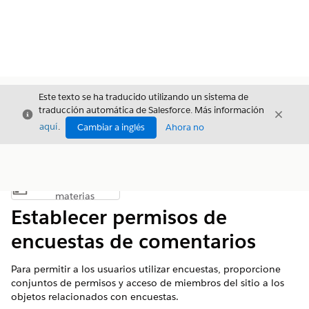
Este texto se ha traducido utilizando un sistema de
traducción automática de Salesforce. Más información
Cerrar
Cerrar
Cerrar
aquí
.
Cambiar a inglés
Ahora no
Índice de
Mostrar índice de materias
materias
Establecer permisos de
encuestas de comentarios
Para permitir a los usuarios utilizar encuestas, proporcione
conjuntos de permisos y acceso de miembros del sitio a los
objetos relacionados con encuestas.