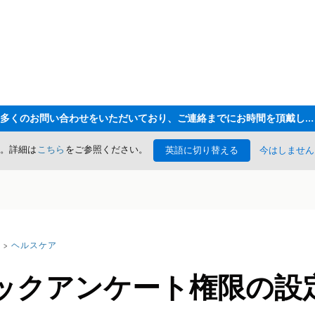
ただいま大変多くのお問い合わせをいただいており、ご連絡までにお時間を頂戴しております
た。詳細は
こちら
をご参照ください。
英語に切り替える
今はしません
ヘルスケア
ックアンケート権限の設