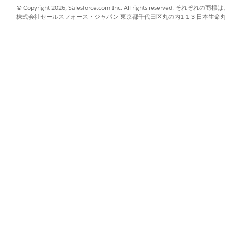
© Copyright 2026, Salesforce.com Inc. All rights reserve
株式会社セールスフォース・ジャパン 東京都千代田区丸の内1-1-3 日本生命丸の内ガ
ーに割り当ててください。
?