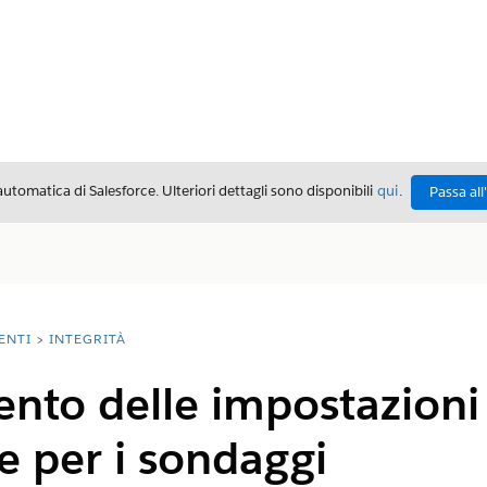
automatica di Salesforce. Ulteriori dettagli sono disponibili
qui
.
Passa all
ENTI
INTEGRITÀ
nto delle impostazioni 
e per i sondaggi