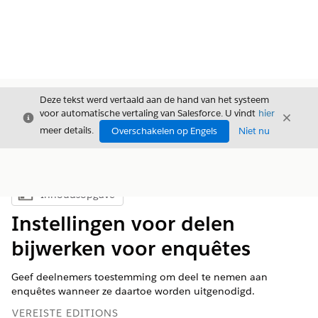
Deze tekst werd vertaald aan de hand van het systeem
voor automatische vertaling van Salesforce. U vindt
hier
Sluiten
Sluite
Sluiten
meer details.
Overschakelen op Engels
Niet nu
Inhoudsopgave
Inhoudsopgave weergeven
Instellingen voor delen
bijwerken voor enquêtes
Geef deelnemers toestemming om deel te nemen aan
enquêtes wanneer ze daartoe worden uitgenodigd.
VEREISTE EDITIONS