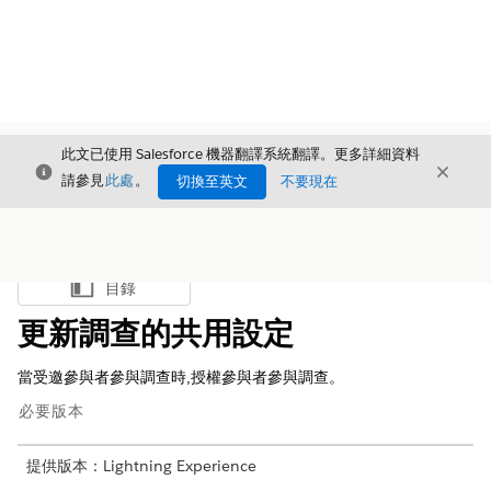
此文已使用 Salesforce 機器翻譯系統翻譯。更多詳細資料
結束
結束
結束
請參見
此處
。
切換至英文
不要現在
目錄
顯示目錄
更新調查的共用設定
當受邀參與者參與調查時,授權參與者參與調查。
必要版本
提供版本：Lightning Experience