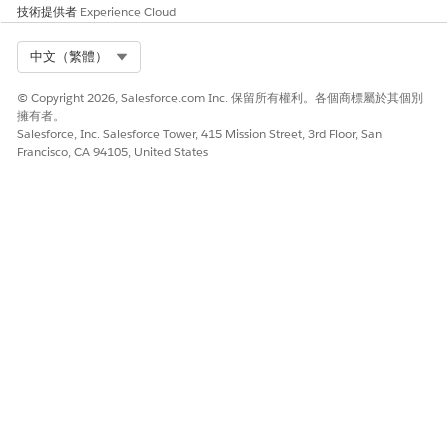
技術提供者
Experience Cloud
請讓我們知道，以便我們改進！
是
否
Select Org
中文（繁體）
© Copyright 2026, Salesforce.com Inc. 保留所有權利。各個商標屬於其個別
擁有者。
Salesforce, Inc. Salesforce Tower, 415 Mission Street, 3rd Floor, San
Francisco, CA 94105, United States