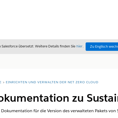
alesforce übersetzt. Weitere Details finden Sie
hier
.
Zu Englisch wech
E
EINRICHTEN UND VERWALTEN DER NET ZERO CLOUD
okumentation zu Sustai
e Dokumentation für die Version des verwalteten Pakets von S