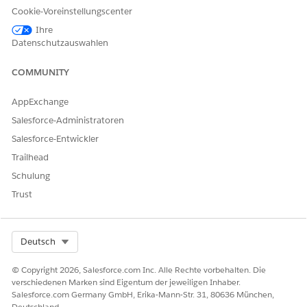
Cookie-Voreinstellungscenter
Ihre
Datenschutzauswahlen
COMMUNITY
AppExchange
Salesforce-Administratoren
Salesforce-Entwickler
Trailhead
Schulung
Trust
Select Org
Deutsch
© Copyright 2026, Salesforce.com Inc. Alle Rechte vorbehalten. Die
verschiedenen Marken sind Eigentum der jeweiligen Inhaber.
Salesforce.com Germany GmbH, Erika-Mann-Str. 31, 80636 München,
Deutschland