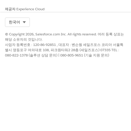
제공자
Experience Cloud
이 기사를 통해 문제를 해결했습니까?
Select Org
한국어
개선을 위한 의견을 보내주세요.
© Copyright 2026, Salesforce.com Inc. All rights reserved. 여러 등록 상표는
예
아니요
해당 소유자의 것입니다.
사업자 등록번호 : 120-86-92851 , 대표자 : 벤슨웡 세일즈포스 코리아 서울특
별시 영등포구 여의대로 108, 파크원타워2 28층 (세일즈포스) 07335 TEL :
080-822-1378 (솔루션 상담 문의) | 080-805-9651 (기술 지원 문의)