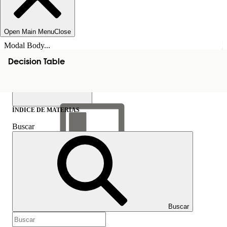
Open Main Menu
Close
Modal Body...
Decision Table
ÍNDICE DE MATERIAS
Buscar
Mostrar índice de
materias
Índice de materias
Buscar