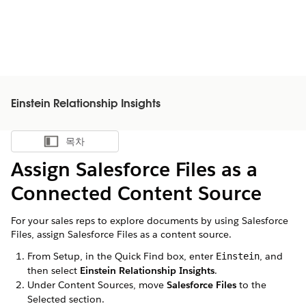
Einstein Relationship Insights
목차
목차 표시
Assign Salesforce Files as a
Connected Content Source
For your sales reps to explore documents by using Salesforce
Files, assign Salesforce Files as a content source.
From Setup, in the Quick Find box, enter
, and
Einstein
then select
Einstein Relationship Insights
.
Under Content Sources, move
Salesforce Files
to the
Selected section.