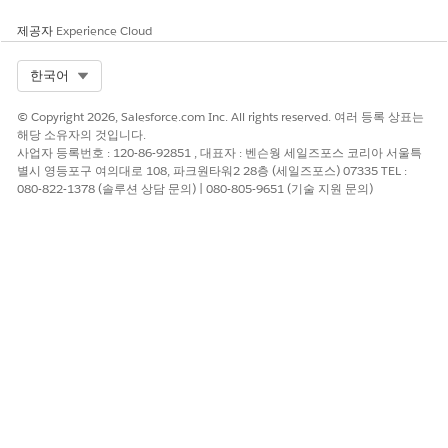
제공자
Experience Cloud
Select Org
한국어
© Copyright 2026, Salesforce.com Inc. All rights reserved. 여러 등록 상표는
해당 소유자의 것입니다.
사업자 등록번호 : 120-86-92851 , 대표자 : 벤슨웡 세일즈포스 코리아 서울특
별시 영등포구 여의대로 108, 파크원타워2 28층 (세일즈포스) 07335 TEL :
080-822-1378 (솔루션 상담 문의) | 080-805-9651 (기술 지원 문의)