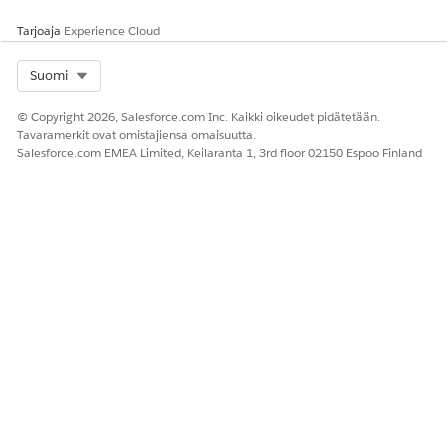
Tarjoaja
Experience Cloud
Select Org
Suomi
© Copyright 2026, Salesforce.com Inc. Kaikki oikeudet pidätetään.
Tavaramerkit ovat omistajiensa omaisuutta.
Salesforce.com EMEA Limited, Keilaranta 1, 3rd floor 02150 Espoo Finland