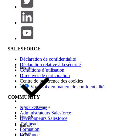
Ajouter
Gamme de produits
Impact des fonctionnalités
SALESFORCE
Déclaration de confidentialité
Déclaration relative à la sécurité
English
Conditions d’utilisation
Directives de participation
Centre de préférence des cookies
Vos choix en matière de confidentialité
Edition
COMMUNITY
AppExchange
Select Org
Français
Administrateurs Salesforce
Deutsch
Développeurs Salesforce
Trailhead
Italiano
Expérience
Formation
Confiance
日本語