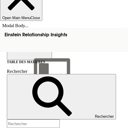
Open Main Menu
Close
Modal Body...
Einstein Relationship Insights
TABLE DES MATIÈRES
Rechercher
Afficher la table des
matières
Table des matières
Rechercher