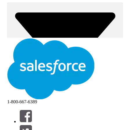
1-800-667-6389
Filtrer par (0)
SÉLECTIONNER DES FILTRES