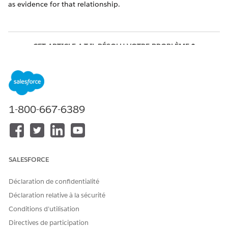
as evidence for that relationship.
CET ARTICLE A-T-IL RÉSOLU VOTRE PROBLÈME ?
Dites-nous ce que nous pouvons améliorer !
Oui
Non
1-800-667-6389
SALESFORCE
Déclaration de confidentialité
Déclaration relative à la sécurité
Conditions d’utilisation
Directives de participation