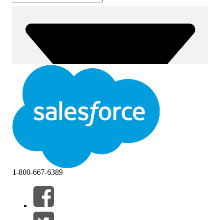
1-800-667-6389
筛选器 (0)
选择筛选器
添加