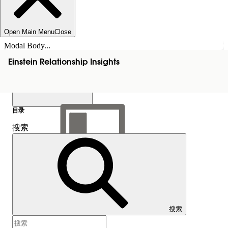
Open Main Menu
Close
Modal Body...
Einstein Relationship Insights
目录
搜索
显示目录
目录
搜索