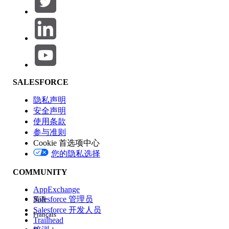
产品区域
SALESFORCE
功能影响
隐私声明
安全声明
使用条款
参与准则
Cookie 首选项中心
版本
您的隐私选择
COMMUNITY
AppExchange
Salesforce 管理员
英语
Salesforce 开发人员
Français
体验
Trailhead