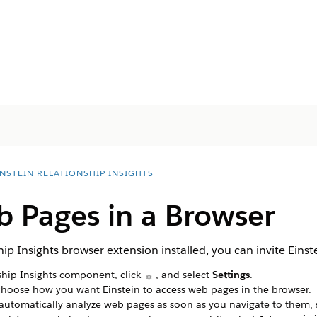
INSTEIN RELATIONSHIP INSIGHTS
 Pages in a Browser
ip Insights browser extension installed, you can invite Einst
ship Insights component, click
, and select
Settings
.
 choose how you want Einstein to access web pages in the browser.
 automatically analyze web pages as soon as you navigate to them, 