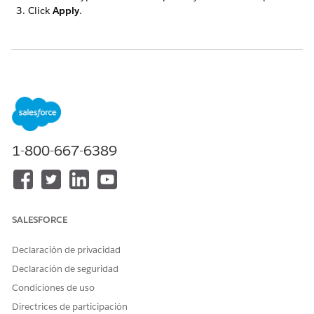
Click
Apply
.
¿RESOLVIÓ ESTE ARTÍCULO SU PROBLEMA?
¡Háganos saber cómo podemos mejorar!
Sí
No
1-800-667-6389
SALESFORCE
Declaración de privacidad
Declaración de seguridad
Condiciones de uso
Directrices de participación