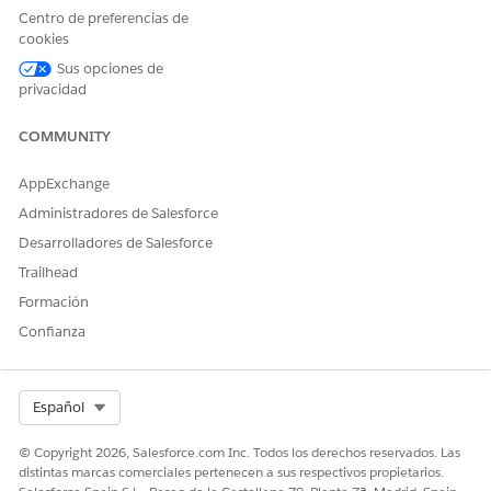
Centro de preferencias de
cookies
Sus opciones de
privacidad
COMMUNITY
AppExchange
Administradores de Salesforce
Desarrolladores de Salesforce
Trailhead
Formación
Confianza
Select Org
Español
© Copyright 2026, Salesforce.com Inc. Todos los derechos reservados. Las
distintas marcas comerciales pertenecen a sus respectivos propietarios.