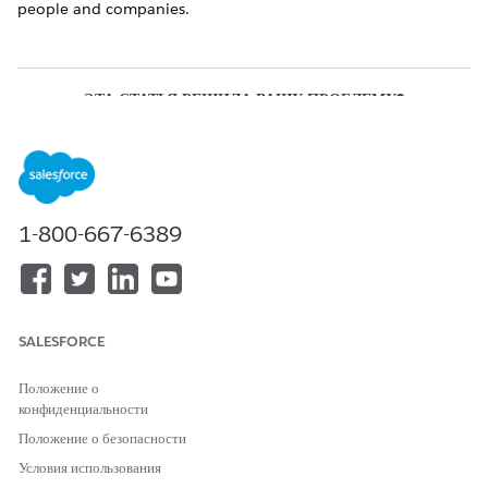
people and companies.
ЭТА СТАТЬЯ РЕШИЛА ВАШУ ПРОБЛЕМУ?
Оставьте свой отзыв, чтобы мы могли стать лучше!
Да
Нет
1-800-667-6389
SALESFORCE
Положение о
конфиденциальности
Положение о безопасности
Условия использования