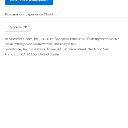
Используется
Experience Cloud
Select Org
Русский
© salesforce.com, inc., 2026 гг. Все права защищены. Упомянутые товарные
знаки принадлежат соответствующим владельцам.
Salesforce, Inc. Salesforce Tower, 415 Mission Street, 3rd Floor, San
Francisco, CA 94105, United States