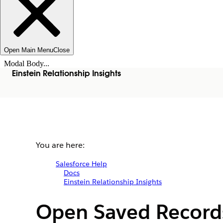
Open Main Menu
Close
Modal Body...
Einstein Relationship Insights
You are here:
Salesforce Help
Docs
Einstein Relationship Insights
Open Saved Record