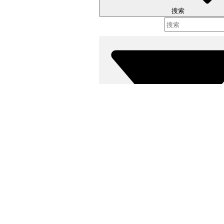
搜索
筛选条件： (
选择筛选