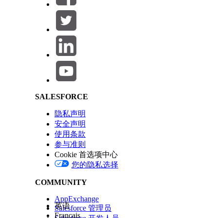
Salesforce Help | Article
SALESFORCE
隐私声明
安全声明
使用条款
参与准则
本文章是否解决您的问题？
Cookie 首选项中心
请与我们共享您的想法，以便我们进行改进！
您的隐私选择
COMMUNITY
AppExchange
英语
Salesforce 管理员
Français