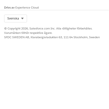
Drivs av
Experience Cloud
Select Org
Svenska
© Copyright 2026, Salesforce.com Inc. Alla rättigheter förbehålles.
Varumärken tillhör respektive ägare.
SFDC SWEDEN AB, Klarabergsviadukten 63, 111 64 Stockholm, Sweden