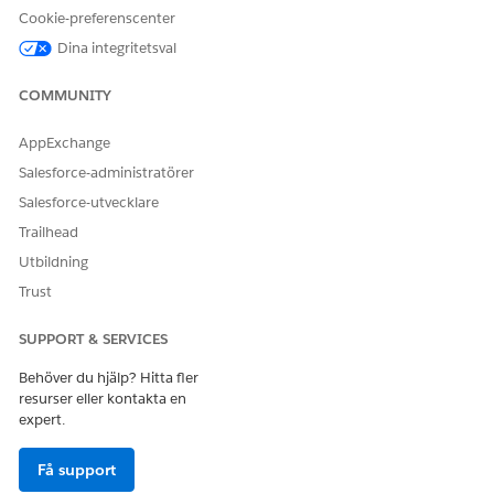
Cookie-preferenscenter
Dina integritetsval
COMMUNITY
AppExchange
Salesforce-administratörer
Salesforce-utvecklare
Trailhead
Utbildning
Trust
SUPPORT & SERVICES
Behöver du hjälp? Hitta fler
resurser eller kontakta en
expert.
Få support