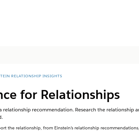
STEIN RELATIONSHIP INSIGHTS
ce for Relationships
a relationship recommendation. Research the relationship 
d.
rt the relationship, from Einstein’s relationship recommendations,