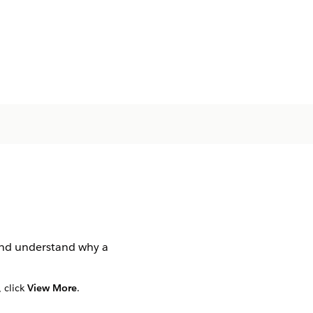
and understand why a
 click
View More
.