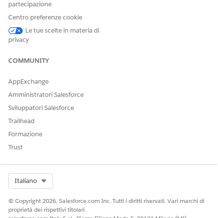
partecipazione
Centro preferenze cookie
Le tue scelte in materia di
privacy
COMMUNITY
AppExchange
Amministratori Salesforce
Sviluppatori Salesforce
Trailhead
Formazione
Trust
Select Org
Italiano
© Copyright 2026, Salesforce.com Inc. Tutti i diritti riservati. Vari marchi di
proprietà dei rispettivi titolari.