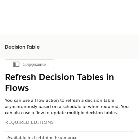
Decision Table
Содержание
Показать содержание
Refresh Decision Tables in
Flows
You can use a Flow action to refresh a decision table
asynchronously based on a schedule or when required. You
can also use a flow to update multiple decision tables.
REQUIRED EDITIONS
Available in: Lightning Experience