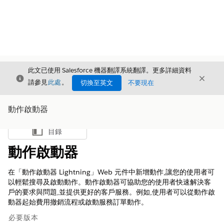
此文已使用 Salesforce 機器翻譯系統翻譯。更多詳細資料
結束
結束
結束
請參見
此處
。
切換至英文
不要現在
動作啟動器
目錄
顯示目錄
動作啟動器
在「動作啟動器 Lightning」Web 元件中新增動作,讓您的使用者可
以輕鬆搜尋及啟動動作。動作啟動器可協助您的使用者快速解決客
戶的要求與問題,並提供更好的客戶服務。例如,使用者可以從動作啟
動器起始費用撤銷流程或啟動服務訂單動作。
必要版本