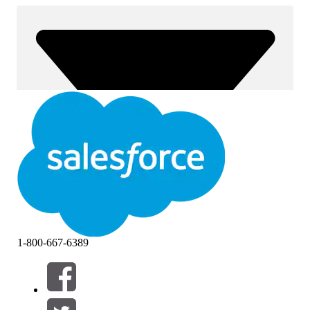
1-800-667-6389
Suodattimet (0)
VALITSE SUODATTIMET
Lisää