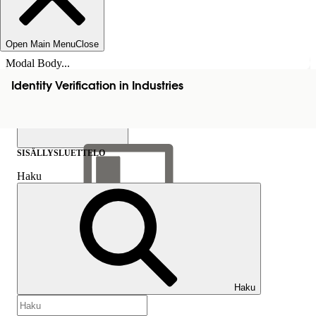
Open Main Menu
Close
Modal Body...
Identity Verification in Industries
SISÄLLYSLUETTELO
Haku
Näytä sisällysluettelo
Sisällysluettelo
Haku