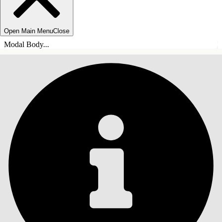
Open Main Menu
Close
Modal Body...
TABLE DES MATIÈRES
Rechercher
Afficher la table des
matières
Table des matières