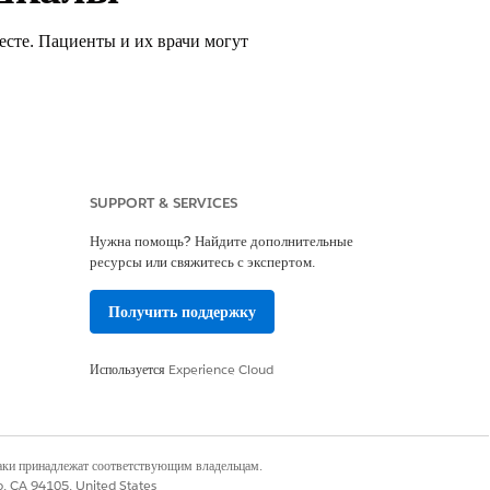
есте. Пациенты и их врачи могут
SUPPORT & SERVICES
Нужна помощь? Найдите дополнительные
ресурсы или свяжитесь с экспертом.
Получить поддержку
Используется
Experience Cloud
 странице записи Чарльза Грина.
наки принадлежат соответствующим владельцам.
co, CA 94105, United States