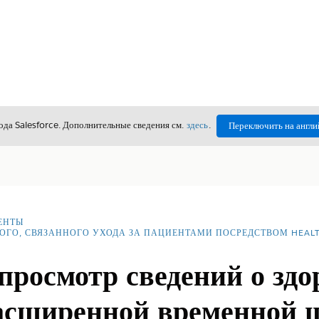
да Salesforce. Дополнительные сведения см.
здесь
.
Переключить на англи
ЕНТЫ
ОГО, СВЯЗАННОГО УХОДА ЗА ПАЦИЕНТАМИ ПОСРЕДСТВОМ HEAL
росмотр сведений о здо
асширенной временной 