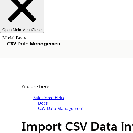
Open Main Menu
Close
Modal Body...
CSV Data Management
You are here:
Salesforce Help
Docs
CSV Data Management
Import CSV Data int