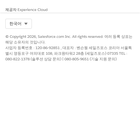
제공자
Experience Cloud
Select Org
한국어
© Copyright 2026, Salesforce.com Inc. All rights reserved. 여러 등록 상표는
해당 소유자의 것입니다.
사업자 등록번호 : 120-86-92851 , 대표자 : 벤슨웡 세일즈포스 코리아 서울특
별시 영등포구 여의대로 108, 파크원타워2 28층 (세일즈포스) 07335 TEL :
080-822-1378 (솔루션 상담 문의) | 080-805-9651 (기술 지원 문의)