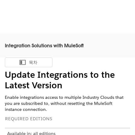
Integration Solutions with MuleSoft
목차
목차 표시
Update Integrations to the
Latest Version
Enable integrations access to multiple Industry Clouds that
you are subscribed to, without resetting the MuleSoft
instance connection.
REQUIRED EDITIONS
Available in: all editions