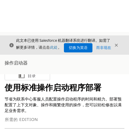
此文本已使用 Salesforce 机器翻译系统进行翻译。如需了
关闭
关闭
关闭
解更多详情，请点击
此处
。
切换为英语
而非现在
操作启动器
目录
显示目录
使用标准操作启动程序部署
节省为联系中心客服人员配置操作启动程序的时间和精力。部署预
配置了上下文对象、操作和频繁使用的操作，您可以轻松修改以满
足业务需求。
所需的 EDITION