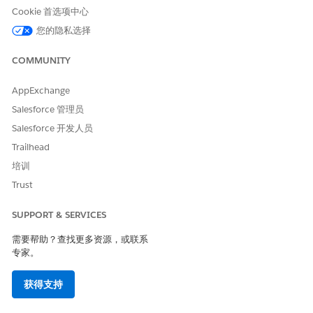
Cookie 首选项中心
您的隐私选择
本文章是否解决您的问题？
COMMUNITY
请与我们共享您的想法，以便我们进行改进！
AppExchange
是
否
Salesforce 管理员
Salesforce 开发人员
Trailhead
培训
Trust
SUPPORT & SERVICES
需要帮助？查找更多资源，或联系
专家。
获得支持