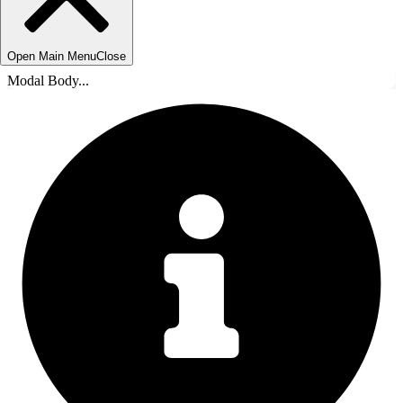
Open Main Menu
Close
Modal Body...