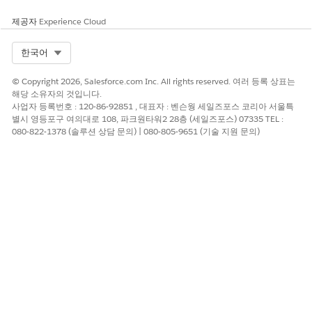
제공자
Experience Cloud
Select Org
한국어
© Copyright 2026, Salesforce.com Inc. All rights reserved. 여러 등록 상표는
해당 소유자의 것입니다.
사업자 등록번호 : 120-86-92851 , 대표자 : 벤슨웡 세일즈포스 코리아 서울특
별시 영등포구 여의대로 108, 파크원타워2 28층 (세일즈포스) 07335 TEL :
080-822-1378 (솔루션 상담 문의) | 080-805-9651 (기술 지원 문의)