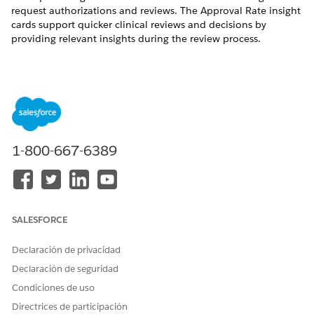
request authorizations and reviews. The Approval Rate insight
cards support quicker clinical reviews and decisions by
providing relevant insights during the review process.
¿RESOLVIÓ ESTE ARTÍCULO SU PROBLEMA?
¡Háganos saber cómo podemos mejorar!
Sí
No
1-800-667-6389
SALESFORCE
Declaración de privacidad
Declaración de seguridad
Condiciones de uso
Directrices de participación