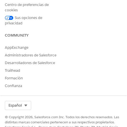
Centro de preferencias de
cookies
Sus opciones de
privacidad
COMMUNITY
AppExchange
Administradores de Salesforce
Desarrolladores de Salesforce
Trailhead
Formación
Confianza
Select Org
Español
© Copyright 2026, Salesforce.com Inc. Todos los derechos reservados. Las
distintas marcas comerciales pertenecen a sus respectivos propietarios.