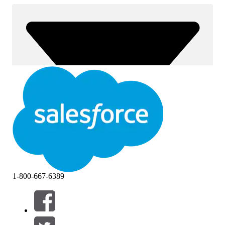
1-800-667-6389
Filtern nach (0)
FILTER AUSWÄHLEN