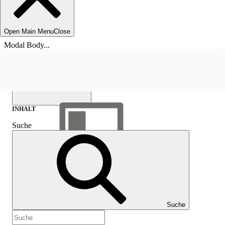
Open Main Menu
Close
Modal Body...
INHALT
Suche
Inhalt anzeigen
Inhalt
Suche