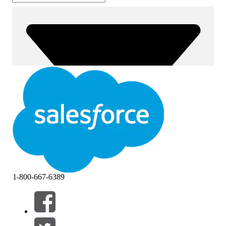
1-800-667-6389
필터 (0)
필터 선택
추가