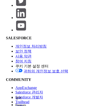
제품 영역
SALESFORCE
기능 영향
개인정보 처리방침
보안 정책
사용 약관
참여 지침
쿠키 기본 설정 센터
Edition
귀하의 개인정보 보호 선택
COMMUNITY
AppExchange
Salesforce 관리자
Salesforce 개발자
영어
경험
Trailhead
Français