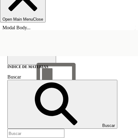
Open Main Menu
Close
Modal Body...
ÍNDICE DE MATERIAS
Buscar
Mostrar índice de
materias
Índice de materias
Buscar