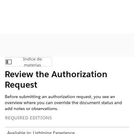
Índice de
Mostrar índice de materias
materias
Review the Authorization
Request
Before submitting an authorization request, you see an
overview where you can override the document status and
add notes or observations.
REQUIRED EDITIONS
Available in: Lightning Experience