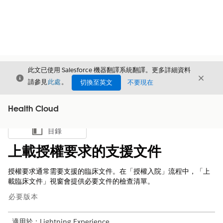
此文已使用 Salesforce 機器翻譯系統翻譯。更多詳細資料
結束
結束
結束
請參見
此處
。
切換至英文
不要現在
Health Cloud
目錄
顯示目錄
上載授權要求的支援文件
授權要求通常需要支援的臨床文件。在「授權入院」流程中，「上
載臨床文件」視窗會提供必要文件的檢查清單。
必要版本
適用於：Lightning Experience