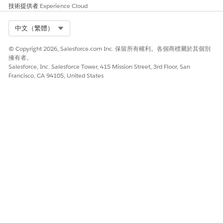
技術提供者
Experience Cloud
Select Org
中文（繁體）
© Copyright 2026, Salesforce.com Inc. 保留所有權利。各個商標屬於其個別
擁有者。
Salesforce, Inc. Salesforce Tower, 415 Mission Street, 3rd Floor, San
Francisco, CA 94105, United States