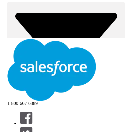
1-800-667-6389
Filtre (0)
VÆLG FILTRE
Tilføj