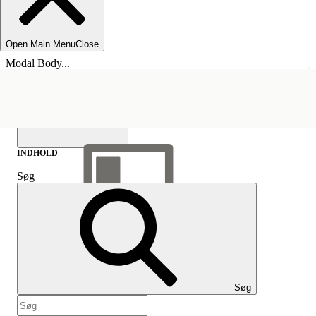
Open Main Menu
Close
Modal Body...
INDHOLD
Søg
Vis indholdsfortegnelse
Indhold
Søg