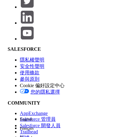
產品區域
SALESFORCE
功能影響
隱私權聲明
安全性聲明
使用條款
參與原則
Cookie 偏好設定中心
版本
您的隱私選擇
COMMUNITY
AppExchange
Salesforce 管理員
English
Salesforce 開發人員
Français
經驗
Trailhead