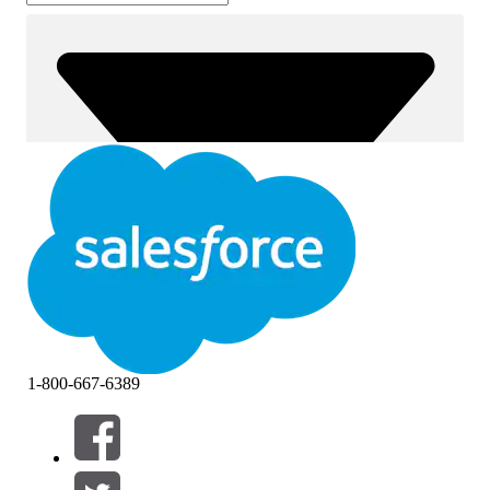
1-800-667-6389
篩選器 (0)
選取篩選
新增