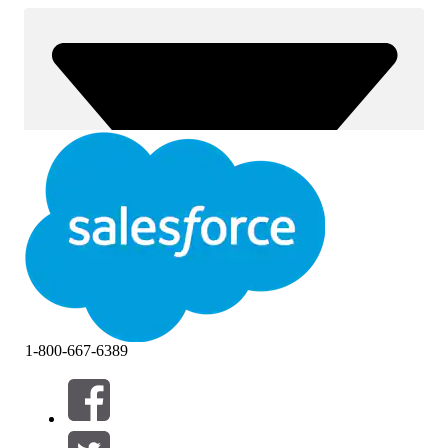
1-800-667-6389
Filter (0)
VÄLJ FILTER