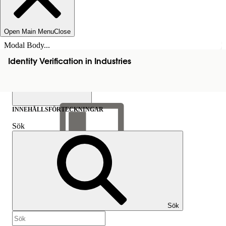
Open Main Menu
Close
Modal Body...
Identity Verification in Industries
INNEHÅLLSFÖRTECKNINGAR
Sök
Visa
innehållsförteckning
Innehållsförteckningar
Sök