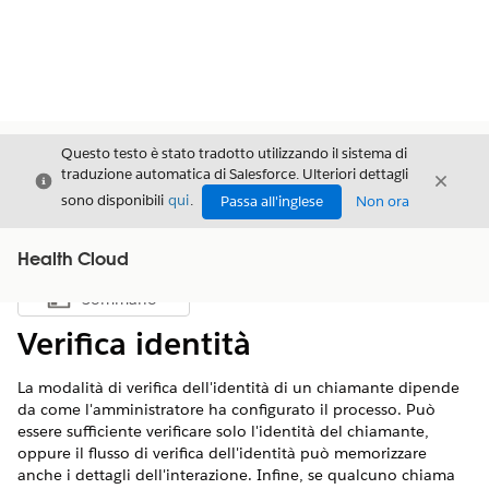
Questo testo è stato tradotto utilizzando il sistema di
traduzione automatica di Salesforce. Ulteriori dettagli
Chiudi
Chiud
Chiudi
sono disponibili
qui
.
Passa all'inglese
Non ora
Health Cloud
Sommario
Mostra sommario
Verifica identità
La modalità di verifica dell'identità di un chiamante dipende
da come l'amministratore ha configurato il processo. Può
essere sufficiente verificare solo l'identità del chiamante,
oppure il flusso di verifica dell'identità può memorizzare
anche i dettagli dell'interazione. Infine, se qualcuno chiama