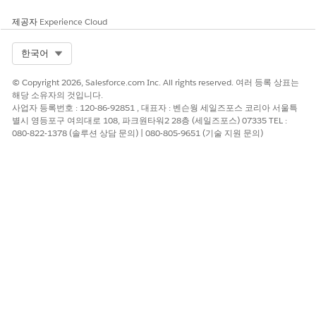
제공자
Experience Cloud
Select Org
한국어
© Copyright 2026, Salesforce.com Inc. All rights reserved. 여러 등록 상표는
해당 소유자의 것입니다.
사업자 등록번호 : 120-86-92851 , 대표자 : 벤슨웡 세일즈포스 코리아 서울특
별시 영등포구 여의대로 108, 파크원타워2 28층 (세일즈포스) 07335 TEL :
080-822-1378 (솔루션 상담 문의) | 080-805-9651 (기술 지원 문의)