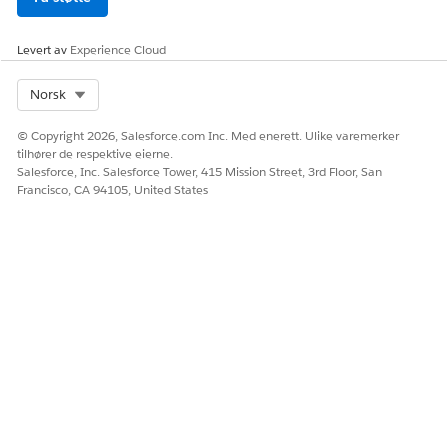
Levert av
Experience Cloud
Select Org
Norsk
© Copyright 2026, Salesforce.com Inc. Med enerett. Ulike varemerker
tilhører de respektive eierne.
Salesforce, Inc. Salesforce Tower, 415 Mission Street, 3rd Floor, San
Francisco, CA 94105, United States