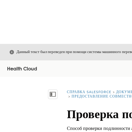
Закрыть
Данный текст был переведен при помощи системы машинного перево
Health Cloud
СПРАВКА SALESFORCE
ДОКУМ
Вы находитесь здесь:
Показать содержание
ПРЕДОСТАВЛЕНИЕ СОВМЕСТН
Проверка п
Способ проверки подлинности а