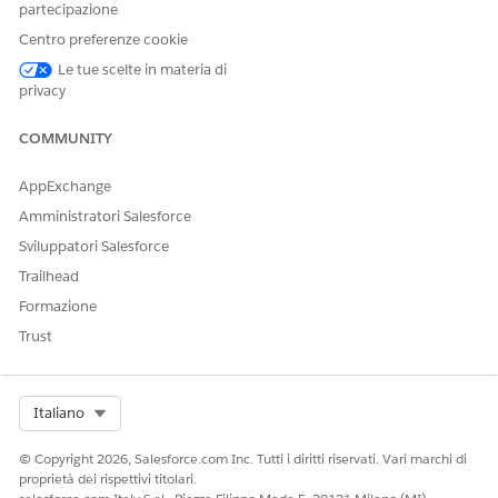
partecipazione
Centro preferenze cookie
Le tue scelte in materia di
privacy
COMMUNITY
AppExchange
Amministratori Salesforce
Sviluppatori Salesforce
Trailhead
Formazione
Trust
Select Org
Italiano
© Copyright 2026, Salesforce.com Inc. Tutti i diritti riservati. Vari marchi di
proprietà dei rispettivi titolari.