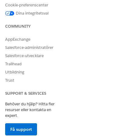
Cookie-preferenscenter
Dina integritetsval
COMMUNITY
AppExchange
Salesforce-administratörer
Salesforce-utvecklare
Trailhead
Utbildning
Trust
SUPPORT & SERVICES
Behöver du hjälp? Hitta fler
resurser eller kontakta en
expert.
Få support