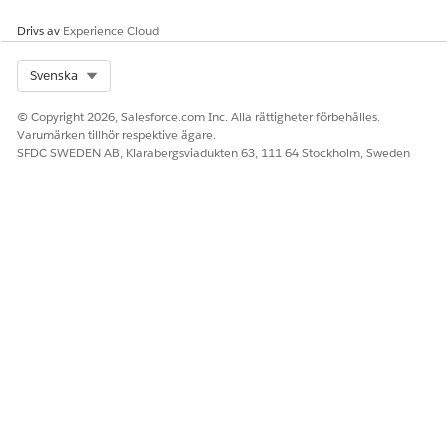
Drivs av
Experience Cloud
Select Org
Svenska
© Copyright 2026, Salesforce.com Inc. Alla rättigheter förbehålles.
Varumärken tillhör respektive ägare.
SFDC SWEDEN AB, Klarabergsviadukten 63, 111 64 Stockholm, Sweden