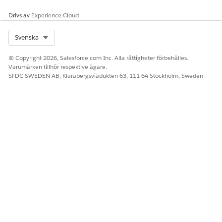
Drivs av
Experience Cloud
Select Org
Svenska
© Copyright 2026, Salesforce.com Inc. Alla rättigheter förbehålles.
Varumärken tillhör respektive ägare.
SFDC SWEDEN AB, Klarabergsviadukten 63, 111 64 Stockholm, Sweden