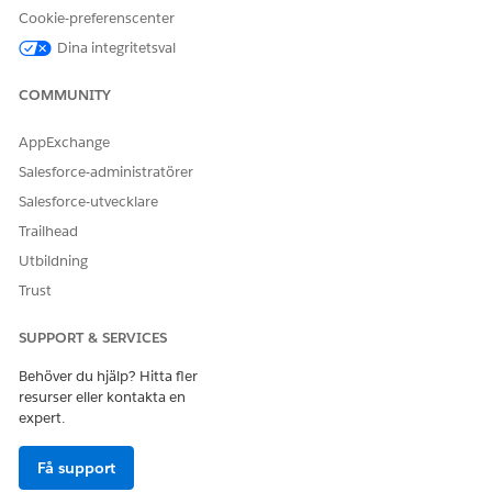
Cookie-preferenscenter
Dina integritetsval
COMMUNITY
AppExchange
Salesforce-administratörer
Salesforce-utvecklare
Trailhead
Utbildning
Trust
SUPPORT & SERVICES
Behöver du hjälp? Hitta fler
resurser eller kontakta en
expert.
Få support