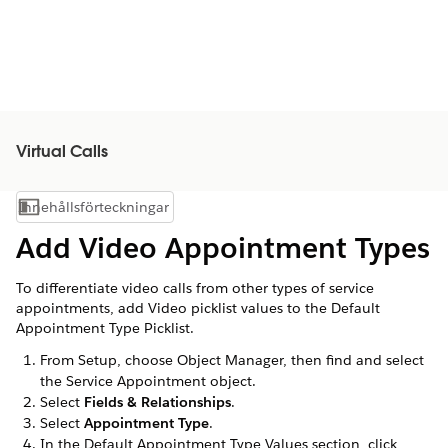
Virtual Calls
Innehållsförteckningar
Visa innehållsförteckning
Add Video Appointment Types
To differentiate video calls from other types of service
appointments, add Video picklist values to the Default
Appointment Type Picklist.
From Setup, choose Object Manager, then find and select
the Service Appointment object.
Select
Fields & Relationships
.
Select
Appointment Type
.
In the Default Appointment Type Values section, click