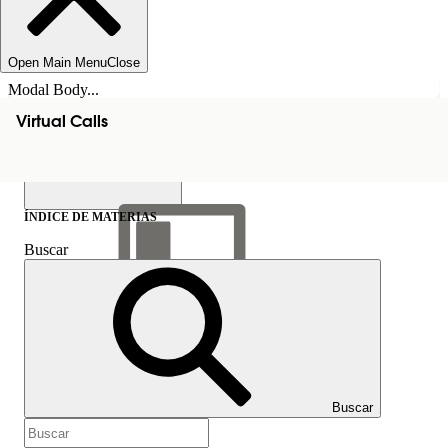
Open Main Menu
Close
Modal Body...
Virtual Calls
ÍNDICE DE MATERIAS
Buscar
Mostrar índice de
materias
Índice de materias
Buscar