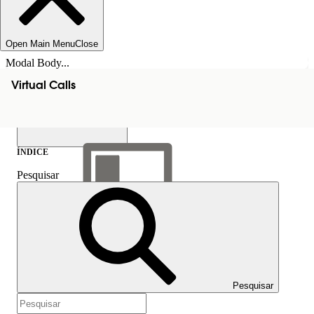
Open Main Menu
Close
Modal Body...
Virtual Calls
ÍNDICE
Pesquisar
Mostrar índice
Índice
Pesquisar