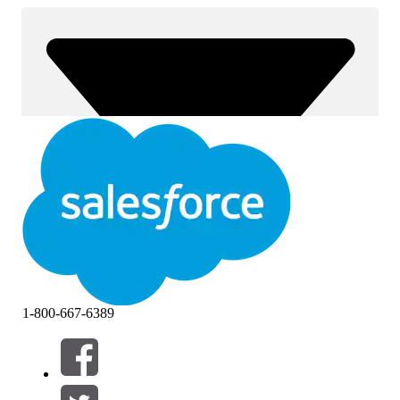
1-800-667-6389
Filtrar por (0)
SELECIONAR FILTROS