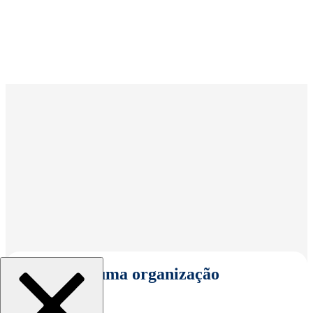
Selecionar uma organização